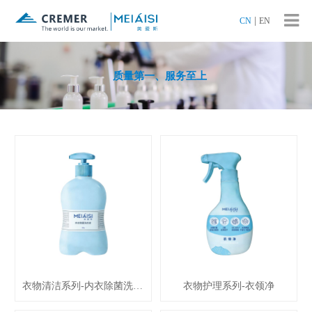
|
CN
EN
质量第一、服务至上
衣物清洁系列-内衣除菌洗衣液
衣物护理系列-衣领净