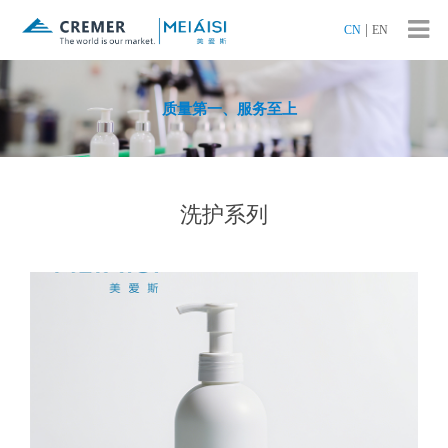
|
CN
EN
质量第一、服务至上
洗护系列