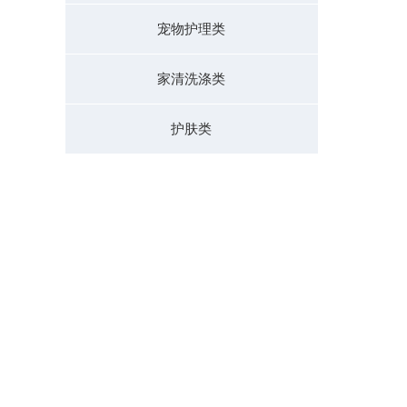
宠物护理类
家清洗涤类
护肤类