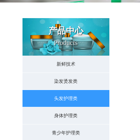
产品中心
Products
新鲜技术
染发烫发类
头发护理类
身体护理类
青少年护理类