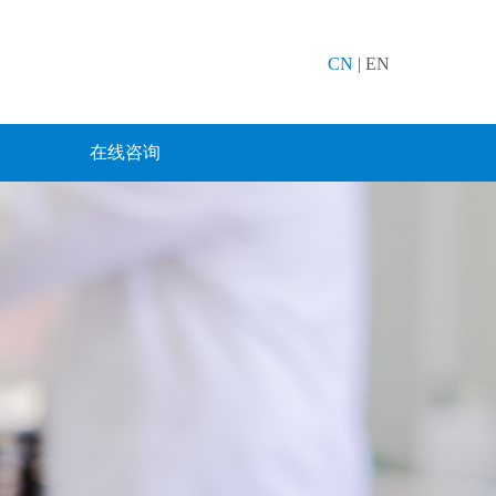
CN
|
EN
在线咨询