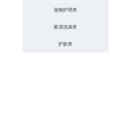
宠物护理类
家清洗涤类
护肤类