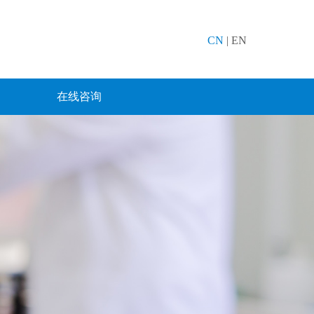
CN
|
EN
在线咨询