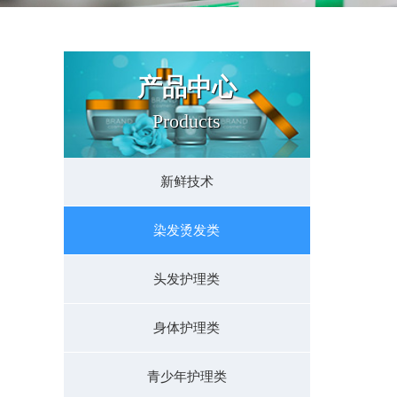
产品中心
Products
新鲜技术
染发烫发类
头发护理类
身体护理类
青少年护理类