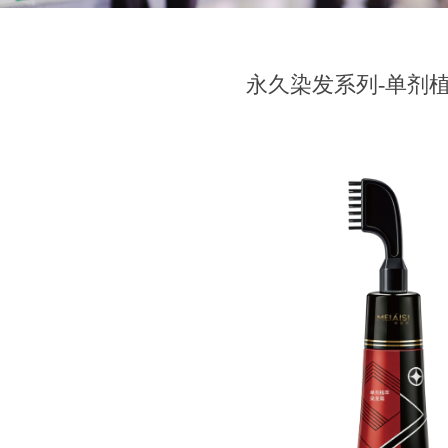
永久染发系列-单剂